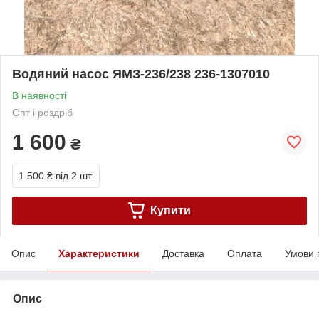
Водяний насос ЯМЗ-236/238 236-1307010
В наявності
Опт і роздріб
1 600
₴
1 500 ₴
від 2 шт.
Купити
Опис
Характеристики
Доставка
Оплата
Умови 
Опис