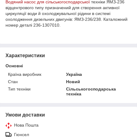
Водяний насос для сільськогосподарської
техніки ЯМЗ-236
відцентрового типу призначений для створення активної
циркуляції води й охолоджувальної рідини в системі
охолодження дизельних двигунів: ЯМЗ-236/238. Каталожний
номер деталі 236-1307010.
Характеристики
Основні
Країна виробник
Україна
Стан
Новий
Тип техніки
Сільськогосподарська
техніка
Умови доставки
Нова Пошта
Гюнсел