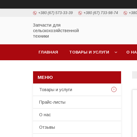
+380 (67) 573-33-39
+380 (67) 733-98-74
+380
Запчасти для
сельскохозяйственной
техники
ГЛАВНАЯ
ТОВАРЫ И УСЛУГИ
О Н
Товары и услуги
Прайс-листы
О нас
Отзывы