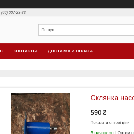
 (66) 007-23-33
АС
КОНТАКТЫ
ДОСТАВКА И ОПЛАТА
Склянка насо
590 ₴
Показати оптові ціни
В наявності
Оптом і 