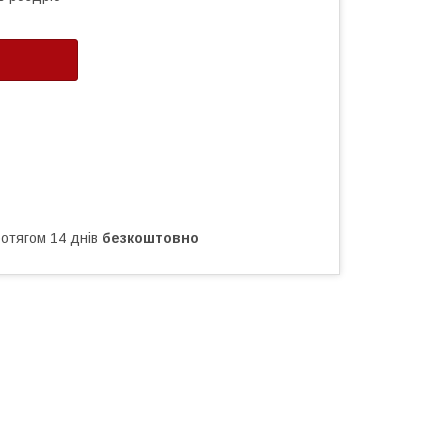
ротягом 14 днів
безкоштовно