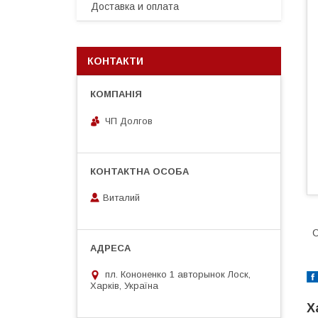
Доставка и оплата
КОНТАКТИ
ЧП Долгов
Виталий
С
пл. Кононенко 1 авторынок Лоск,
Харків, Україна
Х