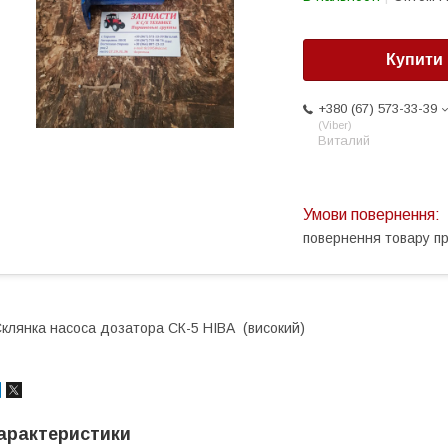
Купити
+380 (67) 573-33-39
Viber
Виталий
повернення товару п
клянка насоса дозатора СК-5 НІВА (високий)
арактеристики