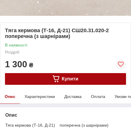
Тяга кермова (Т-16, Д-21) СШ20.31.020-2
поперечна (з шарнірами)
В наявності
Роздріб
1 300
₴
Купити
Опис
Характеристики
Доставка
Оплата
Умови п
Опис
Тяга кермова (Т-16, Д-21) поперечна (з шарнірами)