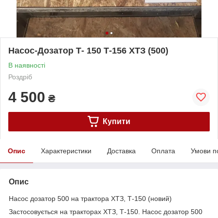
Насос-Дозатор Т- 150 Т-156 ХТЗ (500)
В наявності
Роздріб
4 500
₴
Купити
Опис
Характеристики
Доставка
Оплата
Умови п
Опис
Насос дозатор 500 на трактора ХТЗ, Т-150 (новий)
Застосовується на тракторах ХТЗ, Т-150. Насос дозатор 500