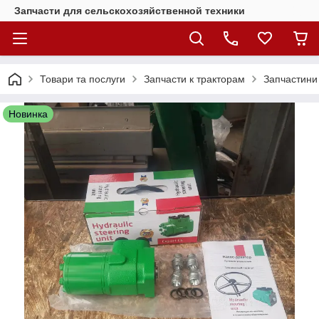
Запчасти для сельскохозяйственной техники
Товари та послуги
Запчасти к тракторам
Запчастини 
Новинка