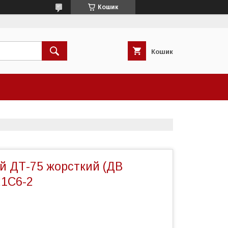
Кошик
Кошик
й ДТ-75 жорсткий (ДВ
21С6-2