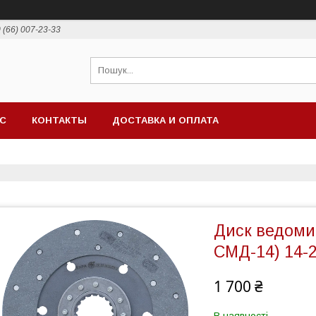
 (66) 007-23-33
АС
КОНТАКТЫ
ДОСТАВКА И ОПЛАТА
Диск ведоми
СМД-14) 14-
1 700 ₴