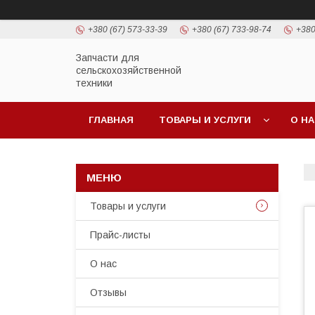
+380 (67) 573-33-39
+380 (67) 733-98-74
+380
Запчасти для
сельскохозяйственной
техники
ГЛАВНАЯ
ТОВАРЫ И УСЛУГИ
О Н
Товары и услуги
Прайс-листы
О нас
Отзывы