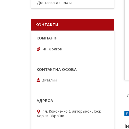
Доставка и оплата
КОНТАКТИ
ЧП Долгов
Виталий
Д
пл. Кононенко 1 авторынок Лоск,
Харків, Україна
І