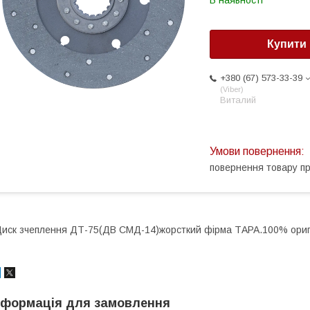
В наявності
Купити
+380 (67) 573-33-39
Viber
Виталий
повернення товару п
иск зчеплення ДТ-75(ДВ СМД-14)жорсткий фірма ТАРА.100% ориг
нформація для замовлення