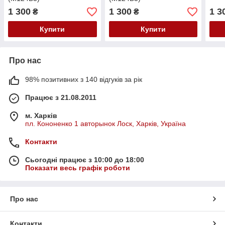
1 300
1 300
1 3
₴
₴
Купити
Купити
Про нас
98% позитивних з 140 відгуків за рік
Працює з 21.08.2011
м. Харків
пл. Кононенко 1 авторынок Лоск, Харків, Україна
Контакти
Сьогодні працює з 10:00 до 18:00
Показати весь графік роботи
Про нас
Контакти