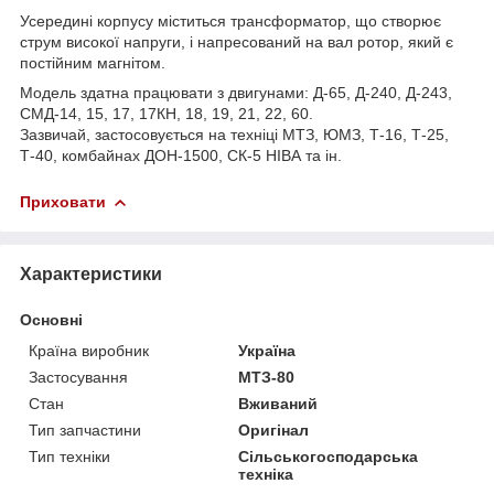
Усередині корпусу міститься трансформатор, що створює
струм високої напруги, і напресований на вал ротор, який є
постійним магнітом.
Модель здатна працювати з двигунами: Д-65, Д-240, Д-243,
СМД-14, 15, 17, 17КН, 18, 19, 21, 22, 60.
Зазвичай, застосовується на техніці МТЗ, ЮМЗ, Т-16, Т-25,
Т-40, комбайнах ДОН-1500, СК-5 НІВА та ін.
Приховати
Характеристики
Основні
Країна виробник
Україна
Застосування
МТЗ-80
Стан
Вживаний
Тип запчастини
Оригінал
Тип техніки
Сільськогосподарська
техніка