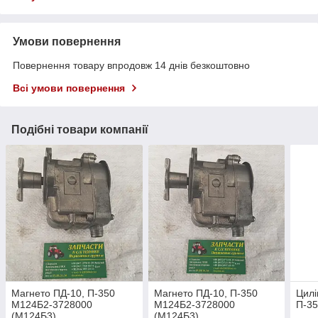
Умови повернення
Повернення товару впродовж 14 днів безкоштовно
Всі умови повернення
Подібні товари компанії
Магнето ПД-10, П-350
Магнето ПД-10, П-350
Цилі
М124Б2-3728000
М124Б2-3728000
П-35
(М124Б3)
(М124Б3)