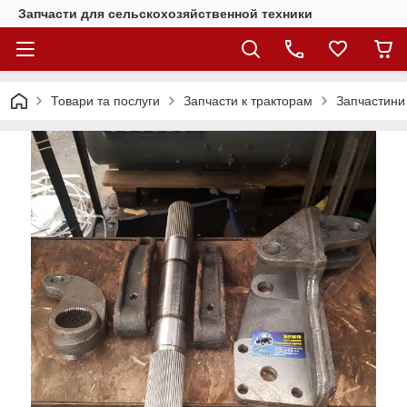
Запчасти для сельскохозяйственной техники
Товари та послуги
Запчасти к тракторам
Запчастини