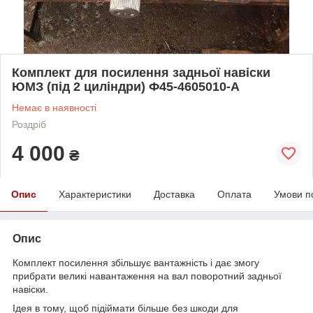
Комплект для посилення задньої навіски
ЮМЗ (під 2 циліндри) Ф45-4605010-А
Немає в наявності
Роздріб
4 000
₴
Опис
Характеристики
Доставка
Оплата
Умови п
Опис
Комплект посилення збільшує вантажність і дає змогу
прибрати великі навантаження на вал поворотний задньої
навіски.
Ідея в тому, щоб підіймати більше без шкоди для