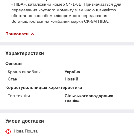
«НІВА», каталожний номер 54-1-6Б. Призначається для
передавання крутного моменту зі змінною швидкістю
обертання способом кліноремного передавання.
Встановлюється на комбайни марки СК-5М НІВА.
Приховати
Характеристики
Основні
Країна виробник
Україна
Стан
Новий
Користувальницькі характеристики
Тип техніки
Сільськогосподарська
техніка
Умови доставки
Нова Пошта