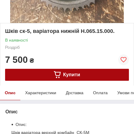
Шків ск-5, варіатора нижній Н.065.15.000.
В наявності
Роздріб
7 500
₴
Купити
Опис
Характеристики
Доставка
Оплата
Умови п
Опис
Опис:
Шків варіатора верхній комбайн СК-5М