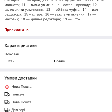
манжета; 11 — вилка увімкнення шестерні приводу; 12 —
валик вилки увімкнення; 13 — обгінна муфта; 14 — вал
редуктора; 15 – кільце; 16 — важіль увімкнення; 17 —
маховик; 18 — кришка редуктора; 19 — шток.
Приховати
Характеристики
Основні
Стан
Новий
Умови доставки
Нова Пошта
Гюнсел
Нова Пошта
Делівері