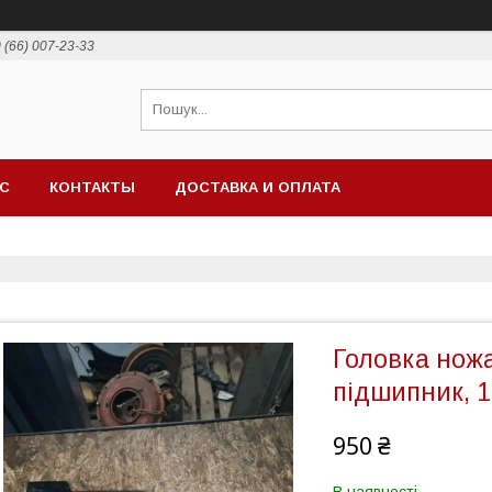
 (66) 007-23-33
АС
КОНТАКТЫ
ДОСТАВКА И ОПЛАТА
Головка ножа
підшипник, 1
950 ₴