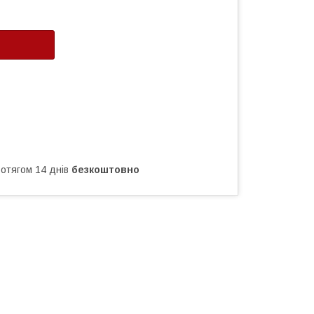
ротягом 14 днів
безкоштовно