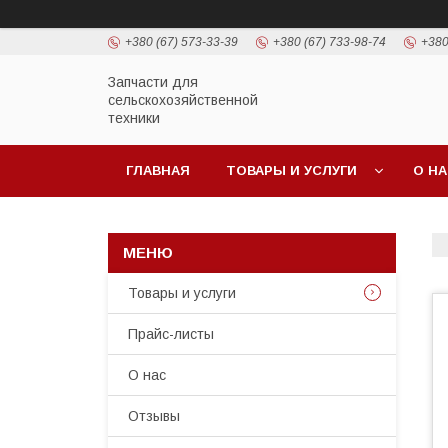
+380 (67) 573-33-39
+380 (67) 733-98-74
+380
Запчасти для
сельскохозяйственной
техники
ГЛАВНАЯ
ТОВАРЫ И УСЛУГИ
О Н
Товары и услуги
Прайс-листы
О нас
Отзывы