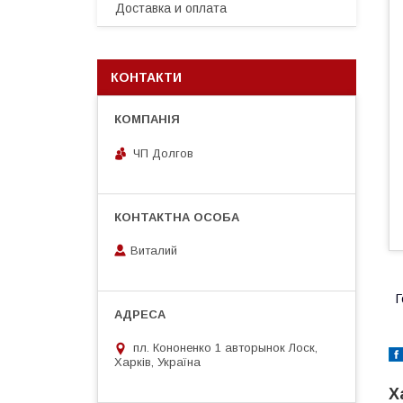
Доставка и оплата
КОНТАКТИ
ЧП Долгов
Виталий
Г
пл. Кононенко 1 авторынок Лоск,
Харків, Україна
Х