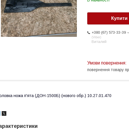
В наявності
Купити
+380 (67) 573-33-39
Viber
Виталий
повернення товару п
оловка ножа п'ята (ДОН-1500Б) (нового обр.) 10.27.01.470
арактеристики