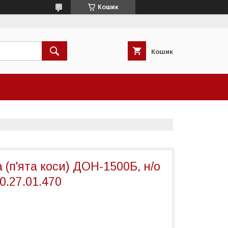
Кошик
Кошик
 (п'ята коси) ДОН-1500Б, н/о
0.27.01.470