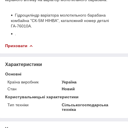
Гідроциліндр варіатора молотильного барабана
комбайна "СК-5М НІНВА", каталожний номер деталі
ГА-76010А.
.
Приховати
Характеристики
Основні
Країна виробник
Україна
Стан
Новий
Користувальницькі характеристики
Тип техніки
Сільськогосподарська
техніка