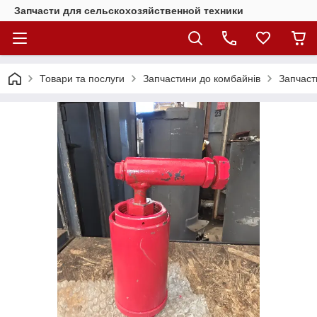
Запчасти для сельскохозяйственной техники
Товари та послуги
Запчастини до комбайнів
Запчаст