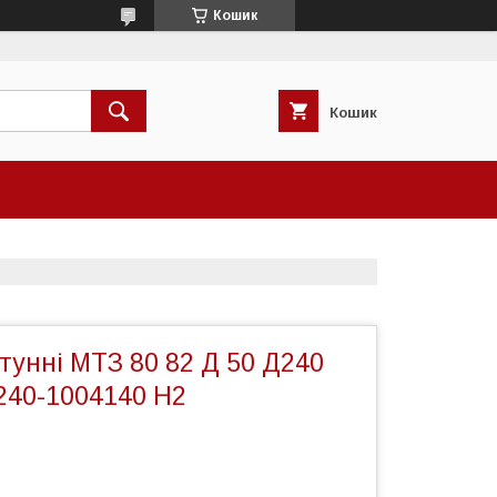
Кошик
Кошик
тунні МТЗ 80 82 Д 50 Д240
240-1004140 Н2