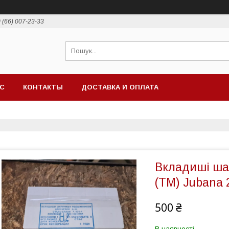
 (66) 007-23-33
АС
КОНТАКТЫ
ДОСТАВКА И ОПЛАТА
Вкладиші ша
(ТМ) Jubana 
500 ₴