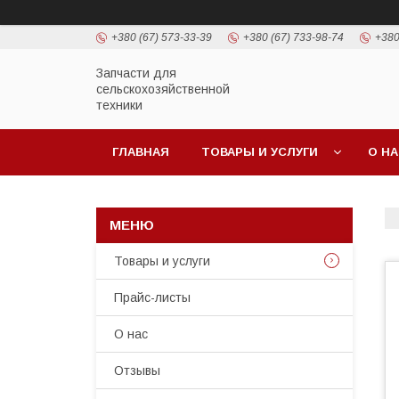
+380 (67) 573-33-39
+380 (67) 733-98-74
+380
Запчасти для
сельскохозяйственной
техники
ГЛАВНАЯ
ТОВАРЫ И УСЛУГИ
О Н
Товары и услуги
Прайс-листы
О нас
Отзывы