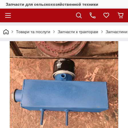
Запчасти для сельскохозяйственной техники
Товари та послуги
Запчасти к тракторам
Запчастини 