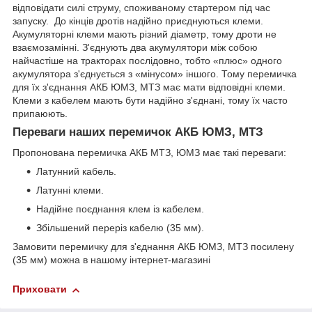
відповідати силі струму, споживаному стартером під час
запуску. До кінців дротів надійно приєднуються клеми.
Акумуляторні клеми мають різний діаметр, тому дроти не
взаємозамінні. З'єднують два акумулятори між собою
найчастіше на тракторах послідовно, тобто «плюс» одного
акумулятора з'єднується з «мінусом» іншого. Тому перемичка
для їх з'єднання АКБ ЮМЗ, МТЗ має мати відповідні клеми.
Клеми з кабелем мають бути надійно з'єднані, тому їх часто
припаюють.
Переваги наших перемичок АКБ ЮМЗ, МТЗ
Пропонована перемичка АКБ МТЗ, ЮМЗ має такі переваги:
Латунний кабель.
Латунні клеми.
Надійне поєднання клем із кабелем.
Збільшений переріз кабелю (35 мм).
Замовити перемичку для з'єднання АКБ ЮМЗ, МТЗ посилену
(35 мм) можна в нашому інтернет-магазині
Приховати