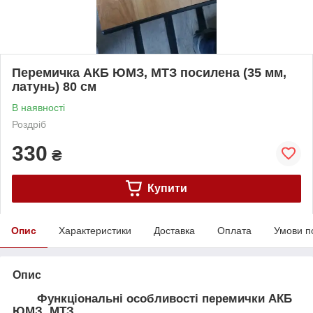
Перемичка АКБ ЮМЗ, МТЗ посилена (35 мм,
латунь) 80 см
В наявності
Роздріб
330
₴
Купити
Опис
Характеристики
Доставка
Оплата
Умови п
Опис
Функціональні особливості перемички АКБ
ЮМЗ, МТЗ