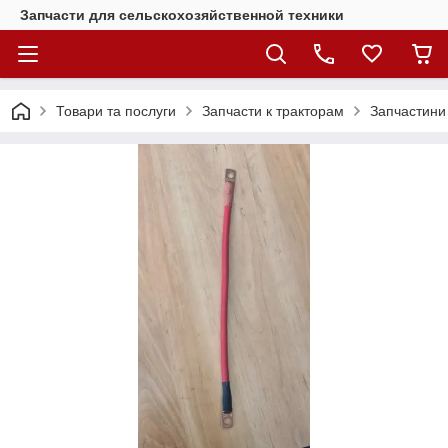
Запчасти для сельскохозяйственной техники
Товари та послуги
Запчасти к тракторам
Запчастини