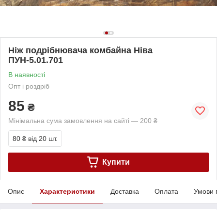
Ніж подрібнювача комбайна Ніва
ПУН-5.01.701
В наявності
Опт і роздріб
85
₴
Мінімальна сума замовлення на сайті — 200 ₴
80 ₴
від 20 шт.
Купити
Опис
Характеристики
Доставка
Оплата
Умови 