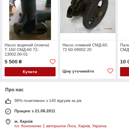
Насос водяний (помпа)
Насос оливний СМД-60,
Пали
Т-150 СМД-60 72-
72 60-09002.20
СМД-
13002.00-01
5 500
10 
₴
Ціну уточнюйте
Купити
Про нас
98% позитивних з 140 відгуків за рік
Працює з 21.08.2011
м. Харків
пл. Кононенко 1 авторынок Лоск, Харків, Україна