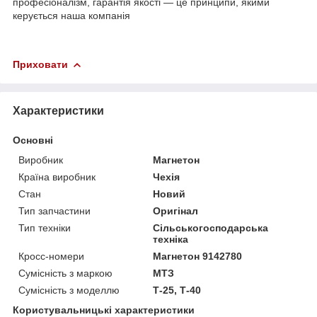
професіоналізм, гарантія якості — це принципи, якими
керується наша компанія
Приховати
Характеристики
Основні
Виробник
Магнетон
Країна виробник
Чехія
Стан
Новий
Тип запчастини
Оригінал
Тип техніки
Сільськогосподарська
техніка
Кросс-номери
Магнетон 9142780
Сумісність з маркою
МТЗ
Сумісність з моделлю
Т-25, Т-40
Користувальницькі характеристики