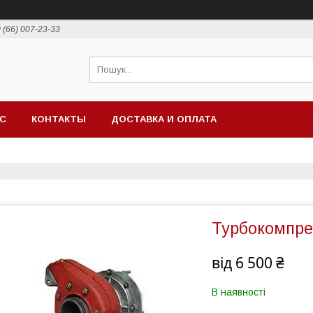
 (66) 007-23-33
АС
КОНТАКТЫ
ДОСТАВКА И ОПЛАТА
Турбокомпрес
від
6 500 ₴
В наявності