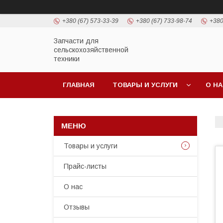
+380 (67) 573-33-39
+380 (67) 733-98-74
+380
Запчасти для
сельскохозяйственной
техники
ГЛАВНАЯ
ТОВАРЫ И УСЛУГИ
О Н
Товары и услуги
Прайс-листы
О нас
Отзывы