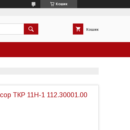
Кошик
Кошик
ор ТКР 11Н-1 112.30001.00