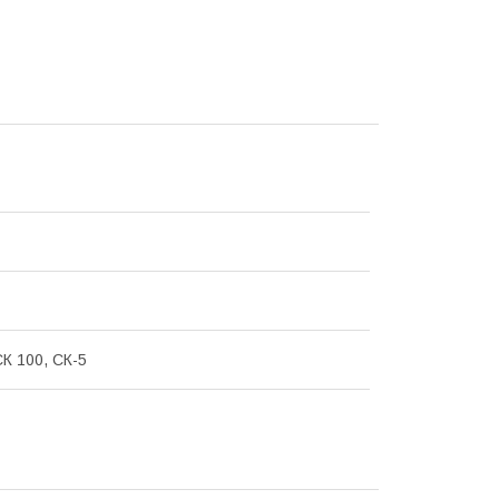
СК 100, СК-5