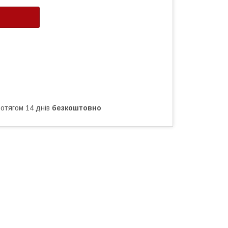
ротягом 14 днів
безкоштовно