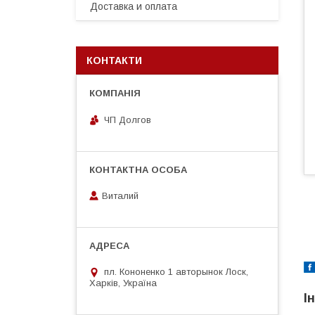
Доставка и оплата
КОНТАКТИ
ЧП Долгов
Виталий
С
пл. Кононенко 1 авторынок Лоск,
Харків, Україна
І