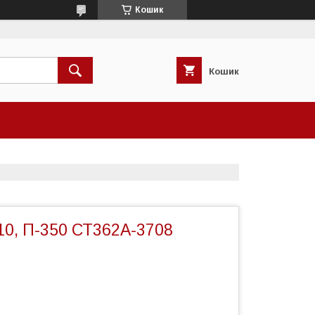
Кошик
Кошик
10, П-350 СТ362А-3708