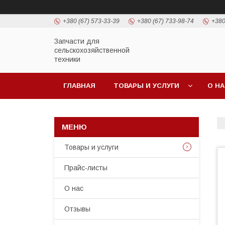
+380 (67) 573-33-39
+380 (67) 733-98-74
+380
Запчасти для
сельскохозяйственной
техники
ГЛАВНАЯ
ТОВАРЫ И УСЛУГИ
О Н
Товары и услуги
Прайс-листы
О нас
Отзывы