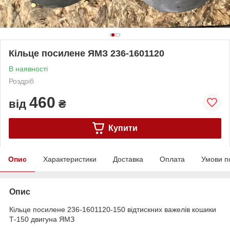
Кільце посилене ЯМЗ 236-1601120
В наявності
Роздріб
460
від
₴
Купити
Опис
Характеристики
Доставка
Оплата
Умови п
Опис
Кільце посилене 236-1601120-150 відтискних важелів кошики
Т-150 двигуна ЯМЗ