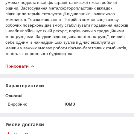
умовах недостатньої фільтрації та низької якості робочої
рідини. Застосування металофторопластових вкладок
підвищило термін експлуатації підшипників і виключало
можливість їх заклинювання. Потрійна компенсація зносу
робочих поверхонь дає змогу стабілізувати подавання насосів
і неабияк збільшує їхній ресурс, порівнюючи з традиційними
конструкціями. Завдяки відпрацьованості конструкції, виявив
себе одним із найнадійніших вузлів під час експлуатації
машин у важких умовах роботи гірсько-багатливих комбінатів,
копіталів, дорожнього будівництва
Приховати
Характеристики
Основні
Виробник
ЮМЗ
Умови доставки