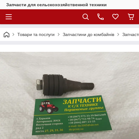
Запчасти для сельскохозяйственной техники
Товари та послуги
Запчастини до комбайнів
Запчаст