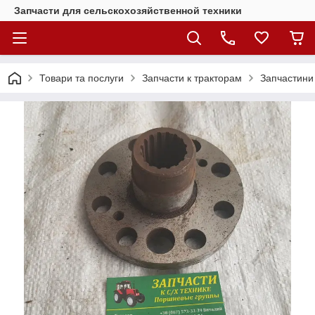
Запчасти для сельскохозяйственной техники
Товари та послуги
Запчасти к тракторам
Запчастини