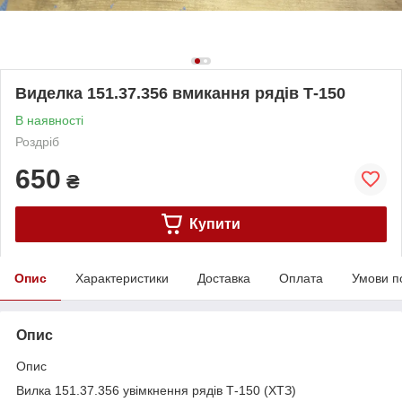
Виделка 151.37.356 вмикання рядів Т-150
В наявності
Роздріб
650
₴
Купити
Опис
Характеристики
Доставка
Оплата
Умови п
Опис
Опис
Вилка 151.37.356 увімкнення рядів Т-150 (ХТЗ)