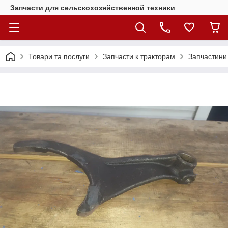
Запчасти для сельскохозяйственной техники
Товари та послуги
Запчасти к тракторам
Запчастини 