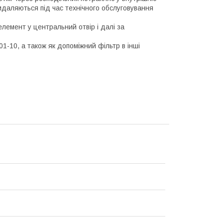
видаляються під час технічного обслуговування
лемент у центральний отвір і далі за
1-10, а також як допоміжний фільтр в інші