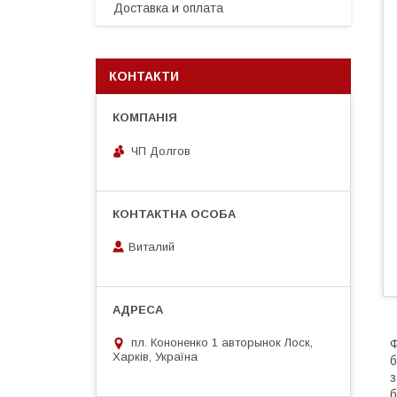
Доставка и оплата
КОНТАКТИ
ЧП Долгов
Виталий
пл. Кононенко 1 авторынок Лоск,
Ф
Харків, Україна
б
з
б