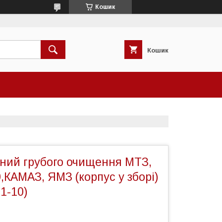
Кошик
Кошик
вний грубого очищення МТЗ,
КАМАЗ, ЯМЗ (корпус у зборі)
01-10)