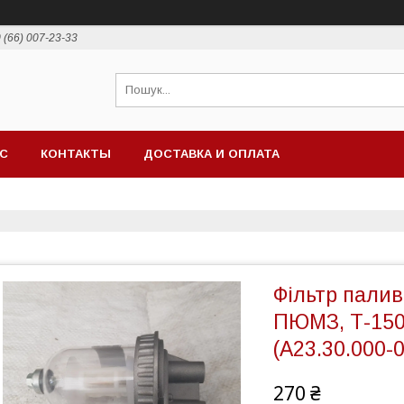
 (66) 007-23-33
АС
КОНТАКТЫ
ДОСТАВКА И ОПЛАТА
Фільтр пали
ПЮМЗ, Т-150,
(А23.30.000-
270 ₴