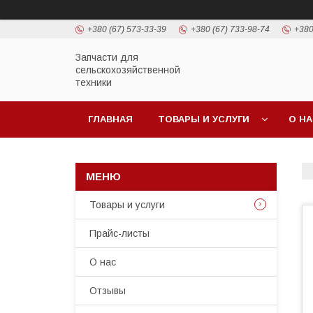
+380 (67) 573-33-39
+380 (67) 733-98-74
+380
Запчасти для
сельскохозяйственной
техники
ГЛАВНАЯ
ТОВАРЫ И УСЛУГИ
О Н
Товары и услуги
Прайс-листы
О нас
Отзывы