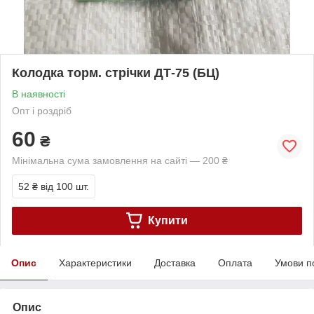
Колодка торм. стрічки ДТ-75 (БЦ)
В наявності
Опт і роздріб
60
₴
Мінімальна сума замовлення на сайті — 200 ₴
52 ₴
від 100 шт.
Купити
Опис
Характеристики
Доставка
Оплата
Умови п
Опис